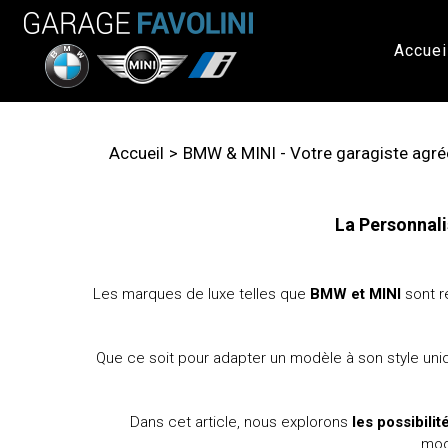
Accuei
Accueil
BMW & MINI - Votre garagiste agréé
La Personnali
Les marques de luxe telles que
BMW et MINI
sont r
Que ce soit pour adapter un modèle à son style un
Dans cet article, nous explorons
les possibili
mod