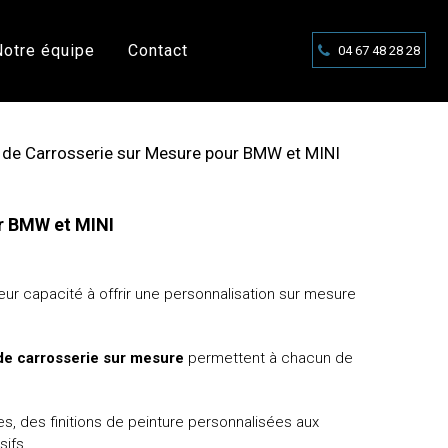
Notre équipe
Contact
04 67 48 28 28
s de Carrosserie sur Mesure pour BMW et MINI
ur BMW et MINI
ur capacité à offrir une personnalisation sur mesure
 de carrosserie sur mesure
permettent à chacun de
, des finitions de peinture personnalisées aux
ifs.