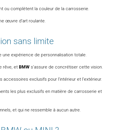
nt ou complètent la couleur de la carrosserie.
ne œuvre d'art roulante.
ion sans limite
re une expérience de personnalisation totale.
e rêve, et
BMW
s’assure de concrétiser cette vision.
ccessoires exclusifs pour l'intérieur et l'extérieur.
nts les plus exclusifs en matière de carrosserie et
onnels, et qui ne ressemble à aucun autre.