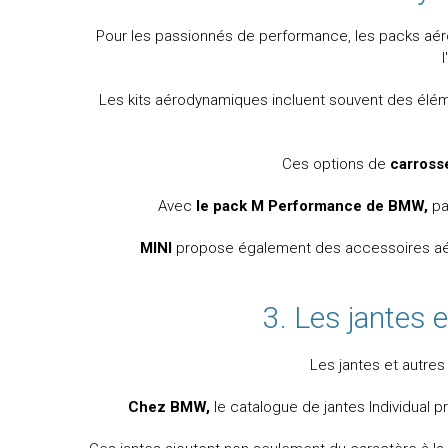
Pour les passionnés de performance, les packs a
Les kits aérodynamiques incluent souvent des élém
Ces options de
carross
Avec
le pack M Performance de BMW,
pa
MINI
propose également des accessoires aér
3. Les jantes 
Les jantes et autre
Chez BMW,
le catalogue de jantes Individual p