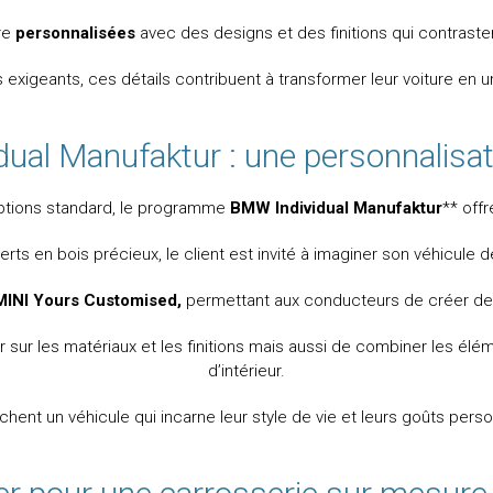
re
personnalisées
avec des designs et des finitions qui contraste
us exigeants, ces détails contribuent à transformer leur voiture en u
ual Manufaktur : une personnalisat
 options standard, le programme
BMW Individual Manufaktur
** off
erts en bois précieux, le client est invité à imaginer son véhicule d
MINI Yours Customised,
permettant aux conducteurs de créer des a
ur les matériaux et les finitions mais aussi de combiner les éléme
d’intérieur.
rchent un véhicule qui incarne leur style de vie et leurs goûts pers