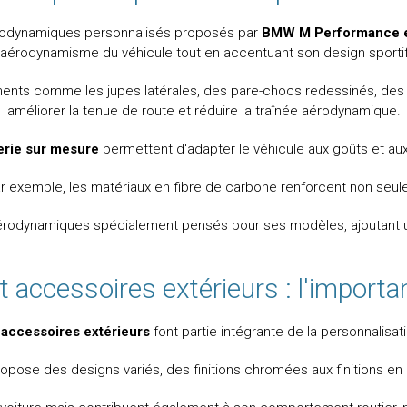
érodynamiques personnalisés proposés par
BMW M Performance e
l'aérodynamisme du véhicule tout en accentuant son design sportif
ents comme les jupes latérales, des pare-chocs redessinés, des ai
améliorer la tenue de route et réduire la traînée aérodynamique.
erie sur mesure
permettent d'adapter le véhicule aux goûts et au
r exemple, les matériaux en fibre de carbone renforcent non seul
odynamiques spécialement pensés pour ses modèles, ajoutant un
et accessoires extérieurs : l'importa
s
accessoires extérieurs
font partie intégrante de la personnalisat
ropose des designs variés, des finitions chromées aux finitions en 