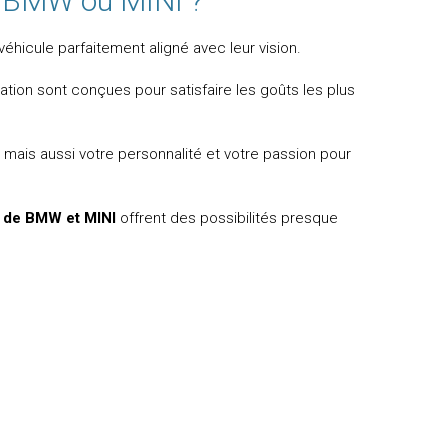
e BMW ou MINI ?
éhicule parfaitement aligné avec leur vision.
tion sont conçues pour satisfaire les goûts les plus
, mais aussi votre personnalité et votre passion pour
e de BMW et MINI
offrent des possibilités presque