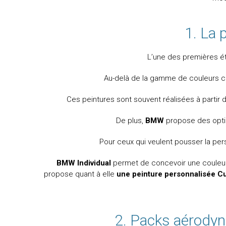
1. La 
L’une des premières é
Au-delà de la gamme de couleurs c
Ces peintures sont souvent réalisées à partir 
De plus,
BMW
propose des optio
Pour ceux qui veulent pousser la pers
BMW Individual
permet de concevoir une couleur ex
propose quant à elle
une peinture personnalisée C
2. Packs aérodyn