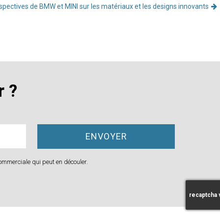
rspectives de BMW et MINI sur les matériaux et les designs innovants
r ?
ommerciale qui peut en découler.
recaptcha 