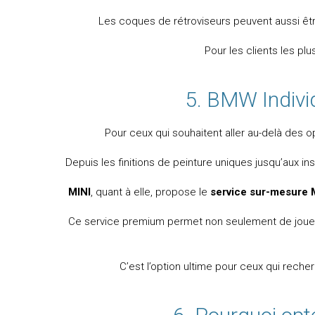
Les coques de rétroviseurs peuvent aussi êt
Pour les clients les pl
5. BMW Individ
Pour ceux qui souhaitent aller au-delà des
Depuis les finitions de peinture uniques jusqu’aux ins
MINI
, quant à elle, propose le
service sur-mesure 
Ce service premium permet non seulement de jouer s
C’est l’option ultime pour ceux qui reche