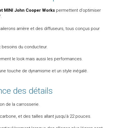
t MINI John Cooper Works
permettent d'optimiser
.
lerons arrière et des diffuseurs, tous conçus pour
x besoins du conducteur.
ement le look mais aussi les performances.
e touche de dynamisme et un style inégalé.
nce des détails
ion de la carrosserie.
carbone, et des tailles allant jusqu'à 22 pouces.