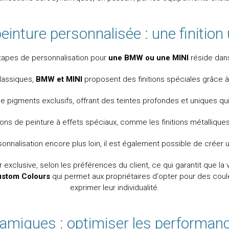
peinture personnalisée : une finition
tapes de personnalisation pour
une BMW ou une MINI
réside dans
lassiques,
BMW et MINI
proposent des finitions spéciales grâce à 
de pigments exclusifs, offrant des teintes profondes et uniques qu
ns de peinture à effets spéciaux, comme les finitions métallique
onnalisation encore plus loin, il est également possible de créer
clusive, selon les préférences du client, ce qui garantit que la v
ustom Colours
qui permet aux propriétaires d'opter pour des coule
exprimer leur individualité.
amiques : optimiser les performance