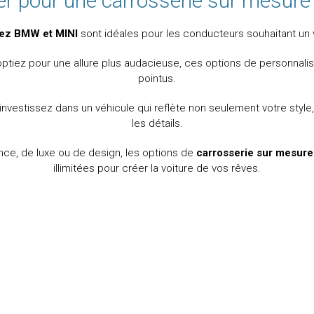
ter pour une carrosserie sur mesur
hez BMW et MINI
sont idéales pour les conducteurs souhaitant un v
tiez pour une allure plus audacieuse, ces options de personnalisa
pointus.
 investissez dans un véhicule qui reflète non seulement votre style
les détails.
e, de luxe ou de design, les options de
carrosserie sur mesur
illimitées pour créer la voiture de vos rêves.