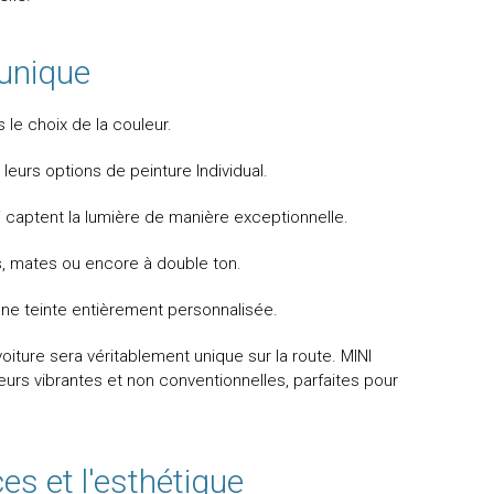
 unique
 le choix de la couleur.
leurs options de peinture Individual.
i captent la lumière de manière exceptionnelle.
s, mates ou encore à double ton.
 une teinte entièrement personnalisée.
oiture sera véritablement unique sur la route. MINI
urs vibrantes et non conventionnelles, parfaites pour
s et l'esthétique