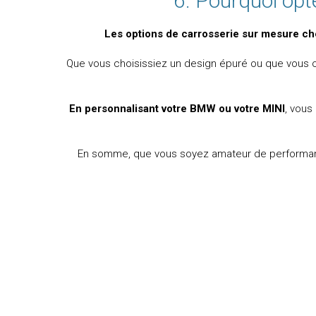
6. Pourquoi op
Les options de carrosserie sur mesure c
Que vous choisissiez un design épuré ou que vous op
En personnalisant votre BMW ou votre MINI
, vous
En somme, que vous soyez amateur de performanc