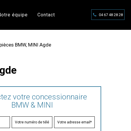
Notre équipe
Contact
04 67 48 28 28
 pièces BMW, MINI Agde
Agde
tez votre concessionnaire
BMW & MINI