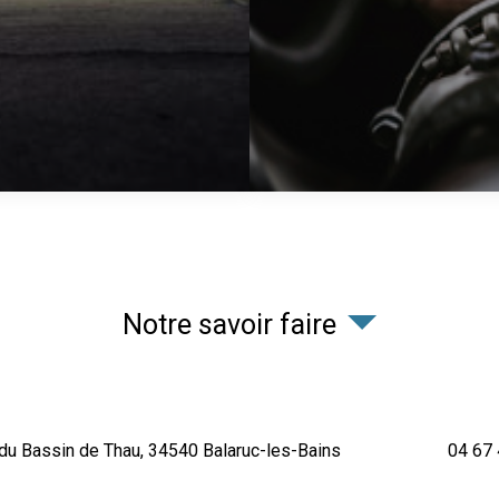
Notre savoir faire
du Bassin de Thau,
34540
Balaruc-les-Bains
04 67 