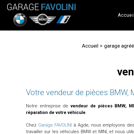
Accuei
Accueil
garage agréé
ven
Votre vendeur de pièces BMW, 
Notre entreprise de
vendeur de pièces BMW, MI
réparation de votre véhicule
.
Chez
Garage FAVOLINI
à Agde, nous employons de
travailler sur les véhicules BMW et MINI, et nous uti