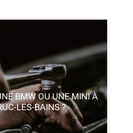
UNE BMW OU UNE MINI À
UC-LES-BAINS ?