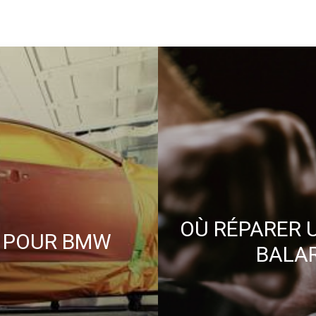
OÙ RÉPARER 
R POUR BMW
BALAR