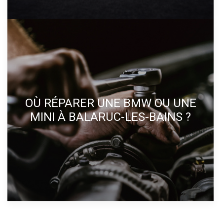
OÙ RÉPARER UNE BMW OU UNE
MINI À BALARUC-LES-BAINS ?