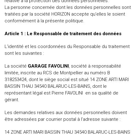
relative à la protection des données personnelles.
La personne concernée dont les données personnelles sont
traitées par la société HORIZON accepte qu’elles le soient
conformément à la présente politique.
Article 1 : Le Responsable de traitement des données
L'identité et les coordonnées du Responsable du traitement
sont les suivantes :
La société
GARAGE FAVOLINI
,
société à responsabilité
limitée
, inscrite au RCS de Montpellier au numéro
B
318253424
, dont le siège social est situé
14 ZONE ARTI MARI
BASSIN THAU 34540 BALARUC-LES-BAINS
, dont le
représentant légal est
Pierre FAVOLINI
en sa qualité de
gérant.
Les demandes relatives aux données personnelles doivent
être adressées par courrier postal à l’adresse suivante :
14 ZONE ARTI MARI BASSIN THAU 34540 BALARUC-LES-BAINS